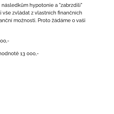
 následkům hypotonie a "zabrzdili"
i vše zvládat z vlastních finančních
nanční možnosti. Proto žádáme o vaši
00,-
 hodnotě 13 000,-