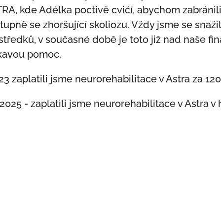
RA, kde Adélka poctivě cvičí, abychom zabránili
tupně se zhoršující skoliozu. Vždy jsme se snažil
středků, v současné době je toto již nad naše fi
kavou pomoc.
23 zaplatili jsme neurorehabilitace v Astra za 120
2025 - zaplatili jsme neurorehabilitace v Astra v