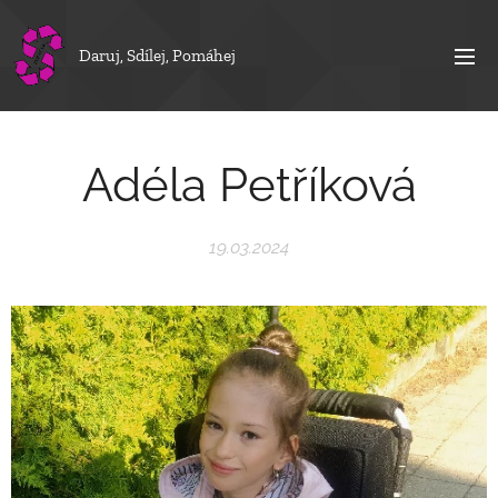
Daruj, Sdílej, Pomáhej
Adéla Petříková
19.03.2024