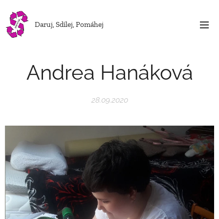
Daruj, Sdílej, Pomáhej
Andrea Hanáková
28.09.2020