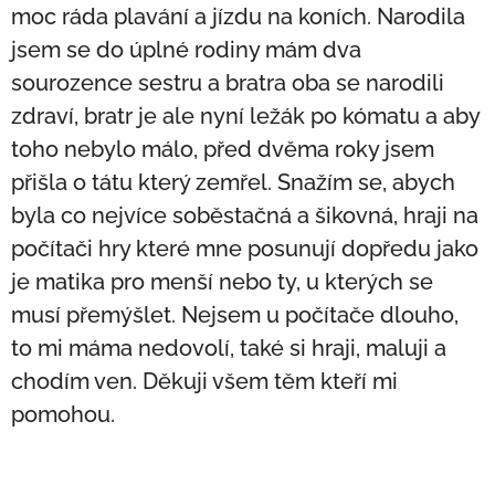
moc ráda plavání a jízdu na koních. Narodila
jsem se do úplné rodiny mám dva
sourozence sestru a bratra oba se narodili
zdraví, bratr je ale nyní ležák po kómatu a aby
toho nebylo málo, před dvěma roky jsem
přišla o tátu který zemřel. Snažím se, abych
byla co nejvíce soběstačná a šikovná, hraji na
počítači hry které mne posunují dopředu jako
je matika pro menší nebo ty, u kterých se
musí přemýšlet. Nejsem u počítače dlouho,
to mi máma nedovolí, také si hraji, maluji a
chodím ven. Děkuji všem těm kteří mi
pomohou.