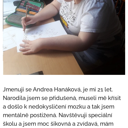
Jmenuji se Andrea Hanáková, je mi 21 let.
Narodila jsem se přidušená, museli mě křísit
a došlo k nedokysličení mozku a tak jsem
mentálně postižená. Navštěvuji speciální
školu a jsem moc šikovná a zvídavá, mám