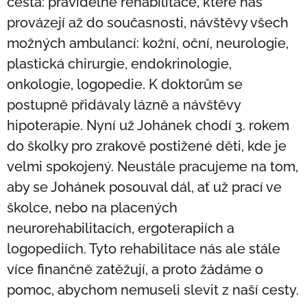
cesta: pravidelné rehabilitace, které nás
provázejí až do současnosti, návštěvy všech
možných ambulancí: kožní, oční, neurologie,
plastická chirurgie, endokrinologie,
onkologie, logopedie. K doktorům se
postupně přidávaly lázně a návštěvy
hipoterapie. Nyní už Johánek chodí 3. rokem
do školky pro zrakově postižené děti, kde je
velmi spokojený. Neustále pracujeme na tom,
aby se Johánek posouval dál, ať už prací ve
školce, nebo na placených
neurorehabilitacích, ergoterapiích a
logopediích. Tyto rehabilitace nás ale stále
více finančně zatěžují, a proto žádáme o
pomoc, abychom nemuseli slevit z naší cesty.