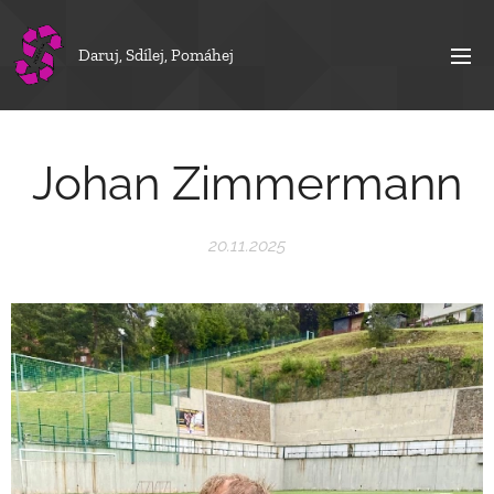
Daruj, Sdílej, Pomáhej
Johan Zimmermann
20.11.2025