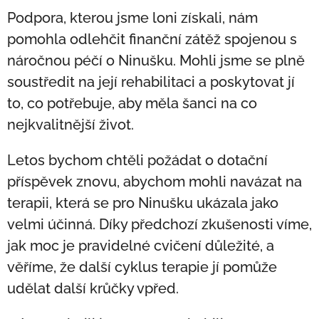
Podpora, kterou jsme loni získali, nám
pomohla odlehčit finanční zátěž spojenou s
náročnou péčí o Ninušku. Mohli jsme se plně
soustředit na její rehabilitaci a poskytovat jí
to, co potřebuje, aby měla šanci na co
nejkvalitnější život.
Letos bychom chtěli požádat o dotační
příspěvek znovu, abychom mohli navázat na
terapii, která se pro Ninušku ukázala jako
velmi účinná. Díky předchozí zkušenosti víme,
jak moc je pravidelné cvičení důležité, a
věříme, že další cyklus terapie jí pomůže
udělat další krůčky vpřed.