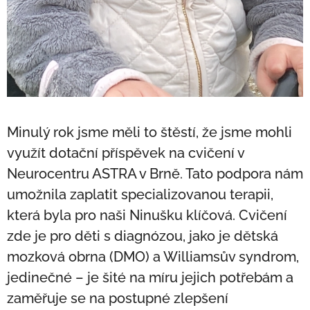
Minulý rok jsme měli to štěstí, že jsme mohli
využít dotační příspěvek na cvičení v
Neurocentru ASTRA v Brně. Tato podpora nám
umožnila zaplatit specializovanou terapii,
která byla pro naši Ninušku klíčová. Cvičení
zde je pro děti s diagnózou, jako je dětská
mozková obrna (DMO) a Williamsův syndrom,
jedinečné – je šité na míru jejich potřebám a
zaměřuje se na postupné zlepšení