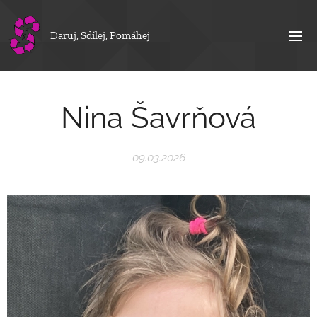
Daruj, Sdílej, Pomáhej
Nina Šavrňová
09.03.2026