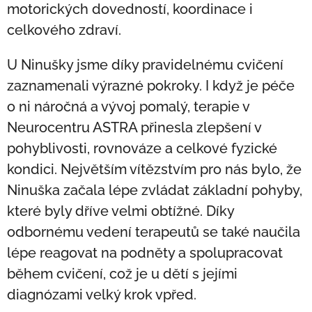
motorických dovedností, koordinace i
celkového zdraví.
U Ninušky jsme díky pravidelnému cvičení
zaznamenali výrazné pokroky. I když je péče
o ni náročná a vývoj pomalý, terapie v
Neurocentru ASTRA přinesla zlepšení v
pohyblivosti, rovnováze a celkové fyzické
kondici. Největším vítězstvím pro nás bylo, že
Ninuška začala lépe zvládat základní pohyby,
které byly dříve velmi obtížné. Díky
odbornému vedení terapeutů se také naučila
lépe reagovat na podněty a spolupracovat
během cvičení, což je u dětí s jejími
diagnózami velký krok vpřed.