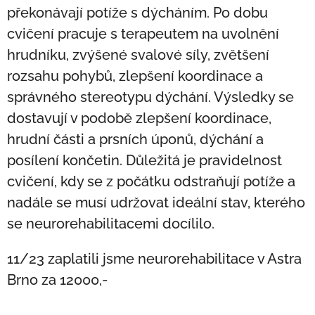
překonávají potíže s dýcháním. Po dobu
cvičení pracuje s terapeutem na uvolnění
hrudníku, zvýšené svalové síly, zvětšení
rozsahu pohybů, zlepšení koordinace a
správného stereotypu dýchání. Výsledky se
dostavují v podobě zlepšení koordinace,
hrudní části a prsních úponů, dýchání a
posílení končetin. Důležitá je pravidelnost
cvičení, kdy se z počátku odstraňují potíže a
nadále se musí udržovat ideální stav, kterého
se neurorehabilitacemi docílilo.
11/23 zaplatili jsme neurorehabilitace v Astra
Brno za 12000,-