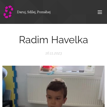
Daruj, Sdílej, Pomáhej
Radim Havelka
16.11.2023