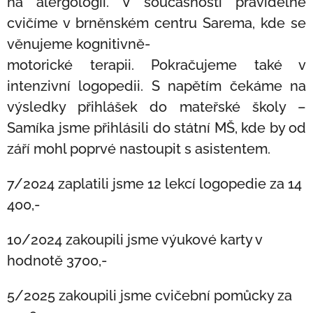
na alergologii. V současnosti pravidelně
cvičíme v brněnském centru Sarema, kde se
věnujeme kognitivně-
motorické terapii. Pokračujeme také v
intenzivní logopedii. S napětím čekáme na
výsledky přihlášek do mateřské školy –
Samíka jsme přihlásili do státní MŠ, kde by od
září mohl poprvé nastoupit s asistentem.
7/2024 zaplatili jsme 12 lekcí logopedie za 14
400,-
10/2024 zakoupili jsme výukové karty v
hodnotě 3700,-
5/2025 zakoupili jsme cvičební pomůcky za