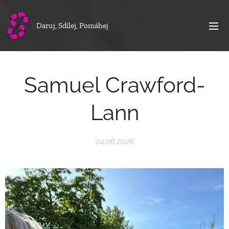
Daruj, Sdílej, Pomáhej
Samuel Crawford-
Lann
04.06.2026